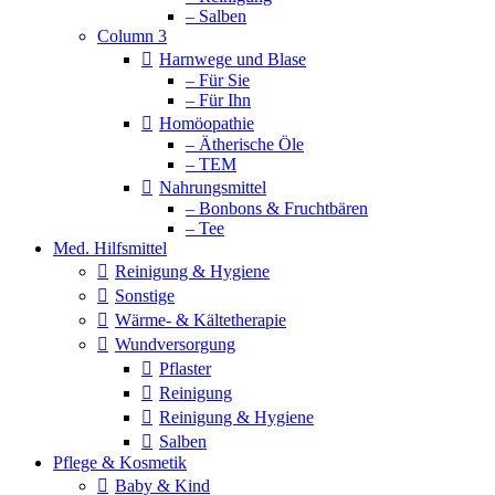
– Salben
Column 3
Harnwege und Blase
– Für Sie
– Für Ihn
Homöopathie
– Ätherische Öle
– TEM
Nahrungsmittel
– Bonbons & Fruchtbären
– Tee
Med. Hilfsmittel
Reinigung & Hygiene
Sonstige
Wärme- & Kältetherapie
Wundversorgung
Pflaster
Reinigung
Reinigung & Hygiene
Salben
Pflege & Kosmetik
Baby & Kind