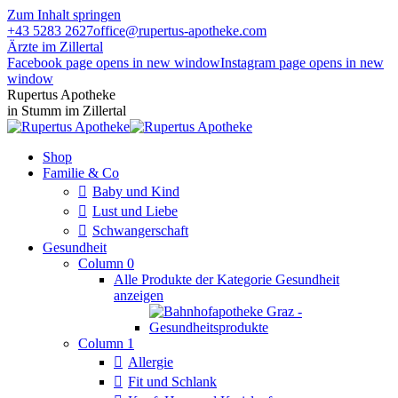
Zum Inhalt springen
+43 5283 2627
office@rupertus-apotheke.com
Ärzte im Zillertal
Facebook page opens in new window
Instagram page opens in new
window
Rupertus Apotheke
in Stumm im Zillertal
Shop
Familie & Co
Baby und Kind
Lust und Liebe
Schwangerschaft
Gesundheit
Column 0
Alle Produkte der Kategorie Gesundheit
anzeigen
Column 1
Allergie
Fit und Schlank