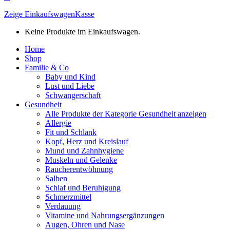
Zeige Einkaufswagen
Kasse
Keine Produkte im Einkaufswagen.
Home
Shop
Familie & Co
Baby und Kind
Lust und Liebe
Schwangerschaft
Gesundheit
Alle Produkte der Kategorie Gesundheit anzeigen
Allergie
Fit und Schlank
Kopf, Herz und Kreislauf
Mund und Zahnhygiene
Muskeln und Gelenke
Raucherentwöhnung
Salben
Schlaf und Beruhigung
Schmerzmittel
Verdauung
Vitamine und Nahrungsergänzungen
Augen, Ohren und Nase