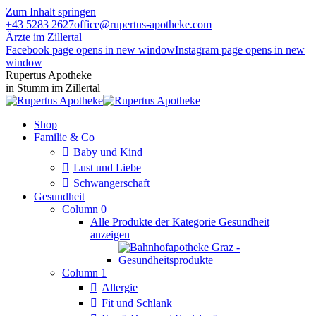
Zum Inhalt springen
+43 5283 2627
office@rupertus-apotheke.com
Ärzte im Zillertal
Facebook page opens in new window
Instagram page opens in new
window
Rupertus Apotheke
in Stumm im Zillertal
Shop
Familie & Co
Baby und Kind
Lust und Liebe
Schwangerschaft
Gesundheit
Column 0
Alle Produkte der Kategorie Gesundheit
anzeigen
Column 1
Allergie
Fit und Schlank