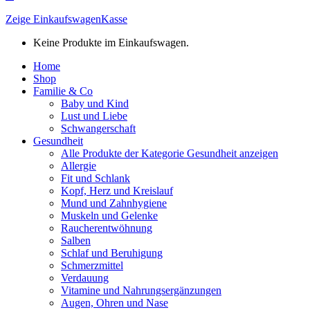
Zeige Einkaufswagen
Kasse
Keine Produkte im Einkaufswagen.
Home
Shop
Familie & Co
Baby und Kind
Lust und Liebe
Schwangerschaft
Gesundheit
Alle Produkte der Kategorie Gesundheit anzeigen
Allergie
Fit und Schlank
Kopf, Herz und Kreislauf
Mund und Zahnhygiene
Muskeln und Gelenke
Raucherentwöhnung
Salben
Schlaf und Beruhigung
Schmerzmittel
Verdauung
Vitamine und Nahrungsergänzungen
Augen, Ohren und Nase