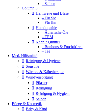
– Salben
Column 3
Harnwege und Blase
– Für Sie
– Für Ihn
Homöopathie
– Ätherische Öle
– TEM
Nahrungsmittel
– Bonbons & Fruchtbären
– Tee
Med. Hilfsmittel
Reinigung & Hygiene
Sonstige
Wärme- & Kältetherapie
Wundversorgung
Pflaster
Reinigung
Reinigung & Hygiene
Salben
Pflege & Kosmetik
Baby & Kind