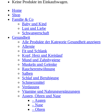
Keine Produkte im Einkaufswagen.
Home
Shop
Familie & Co
Baby und Kind
Lust und Liebe
Schwangerschaft
Gesundheit
Alle Produkte der Kategorie Gesundheit anzeigen
Allergie
Fit und Schlank
Kopf, Herz und Kreislauf
Mund und Zahnhygiene
Muskeln und Gelenke
Raucherentwöhnung
Salben
Schlaf und Beruhigung
Schmerzmittel
Verdauung
Vitamine und Nahrungsergänzungen
Augen, Ohren und Nase
– Augen
– Nase
– Ohren