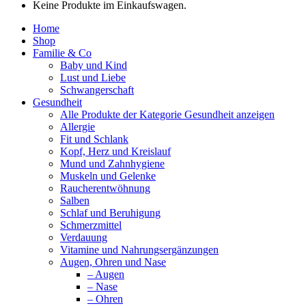
Keine Produkte im Einkaufswagen.
Home
Shop
Familie & Co
Baby und Kind
Lust und Liebe
Schwangerschaft
Gesundheit
Alle Produkte der Kategorie Gesundheit anzeigen
Allergie
Fit und Schlank
Kopf, Herz und Kreislauf
Mund und Zahnhygiene
Muskeln und Gelenke
Raucherentwöhnung
Salben
Schlaf und Beruhigung
Schmerzmittel
Verdauung
Vitamine und Nahrungsergänzungen
Augen, Ohren und Nase
– Augen
– Nase
– Ohren