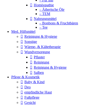
– Für Ihn
Homöopathie
– Ätherische Öle
– TEM
Nahrungsmittel
– Bonbons & Fruchtbären
– Tee
Med. Hilfsmittel
Reinigung & Hygiene
Sonstige
Wärme- & Kältetherapie
Wundversorgung
Pflaster
Reinigung
Reinigung & Hygiene
Salben
Pflege & Kosmetik
Baby & Kind
Deo
empfindliche Haut
Fußpflege
Gesicht