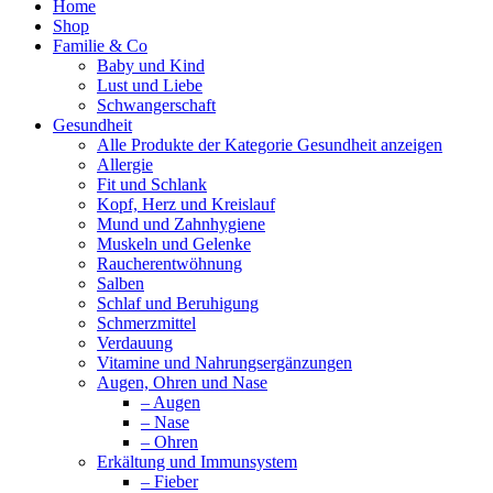
Home
Shop
Familie & Co
Baby und Kind
Lust und Liebe
Schwangerschaft
Gesundheit
Alle Produkte der Kategorie Gesundheit anzeigen
Allergie
Fit und Schlank
Kopf, Herz und Kreislauf
Mund und Zahnhygiene
Muskeln und Gelenke
Raucherentwöhnung
Salben
Schlaf und Beruhigung
Schmerzmittel
Verdauung
Vitamine und Nahrungsergänzungen
Augen, Ohren und Nase
– Augen
– Nase
– Ohren
Erkältung und Immunsystem
– Fieber