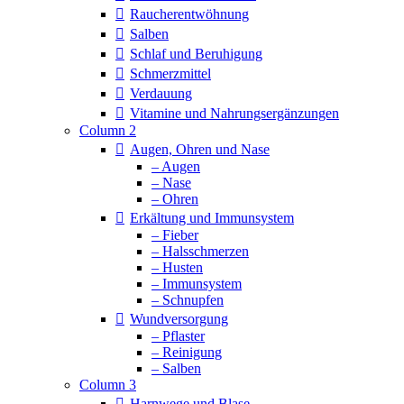
Raucherentwöhnung
Salben
Schlaf und Beruhigung
Schmerzmittel
Verdauung
Vitamine und Nahrungsergänzungen
Column 2
Augen, Ohren und Nase
– Augen
– Nase
– Ohren
Erkältung und Immunsystem
– Fieber
– Halsschmerzen
– Husten
– Immunsystem
– Schnupfen
Wundversorgung
– Pflaster
– Reinigung
– Salben
Column 3
Harnwege und Blase