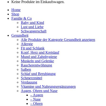
Keine Produkte im Einkaufswagen.
Home
Shop
Familie & Co
Baby und Kind
Lust und Liebe
Schwangerschaft
Gesundheit
Alle Produkte der Kategorie Gesundheit anzeigen
Allergie
Fit und Schlank
Kopf, Herz und Kreislauf
Mund und Zahnhygiene
Muskeln und Gelenke
Raucherentwöhnung
Salben
Schlaf und Beruhigung
Schmerzmittel
Verdauung
Vitamine und Nahrungsergänzungen
Augen, Ohren und Nase
– Augen
– Nase
– Ohren