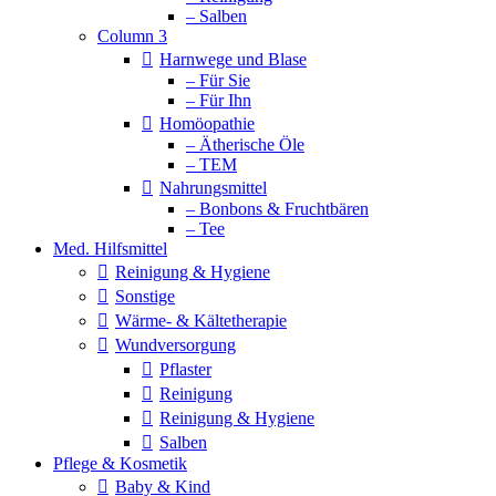
– Salben
Column 3
Harnwege und Blase
– Für Sie
– Für Ihn
Homöopathie
– Ätherische Öle
– TEM
Nahrungsmittel
– Bonbons & Fruchtbären
– Tee
Med. Hilfsmittel
Reinigung & Hygiene
Sonstige
Wärme- & Kältetherapie
Wundversorgung
Pflaster
Reinigung
Reinigung & Hygiene
Salben
Pflege & Kosmetik
Baby & Kind