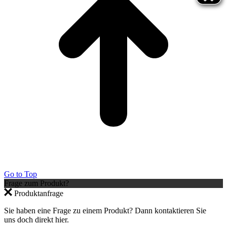
Go to Top
Frage zum Produkt?
Produktanfrage
Sie haben eine Frage zu einem Produkt? Dann kontaktieren Sie
uns doch direkt hier.