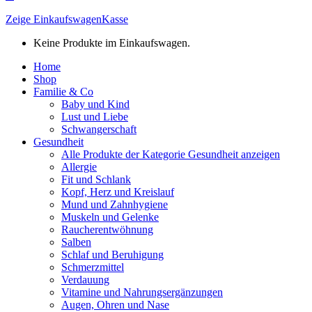
Zeige Einkaufswagen
Kasse
Keine Produkte im Einkaufswagen.
Home
Shop
Familie & Co
Baby und Kind
Lust und Liebe
Schwangerschaft
Gesundheit
Alle Produkte der Kategorie Gesundheit anzeigen
Allergie
Fit und Schlank
Kopf, Herz und Kreislauf
Mund und Zahnhygiene
Muskeln und Gelenke
Raucherentwöhnung
Salben
Schlaf und Beruhigung
Schmerzmittel
Verdauung
Vitamine und Nahrungsergänzungen
Augen, Ohren und Nase