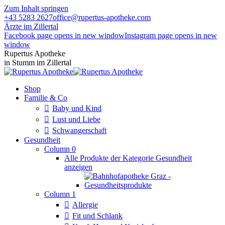
Zum Inhalt springen
+43 5283 2627
office@rupertus-apotheke.com
Ärzte im Zillertal
Facebook page opens in new window
Instagram page opens in new
window
Rupertus Apotheke
in Stumm im Zillertal
Shop
Familie & Co
Baby und Kind
Lust und Liebe
Schwangerschaft
Gesundheit
Column 0
Alle Produkte der Kategorie Gesundheit
anzeigen
Column 1
Allergie
Fit und Schlank