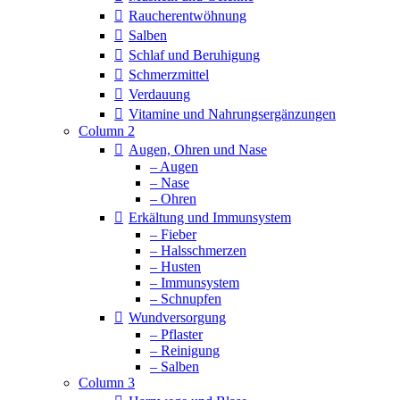
Raucherentwöhnung
Salben
Schlaf und Beruhigung
Schmerzmittel
Verdauung
Vitamine und Nahrungsergänzungen
Column 2
Augen, Ohren und Nase
– Augen
– Nase
– Ohren
Erkältung und Immunsystem
– Fieber
– Halsschmerzen
– Husten
– Immunsystem
– Schnupfen
Wundversorgung
– Pflaster
– Reinigung
– Salben
Column 3