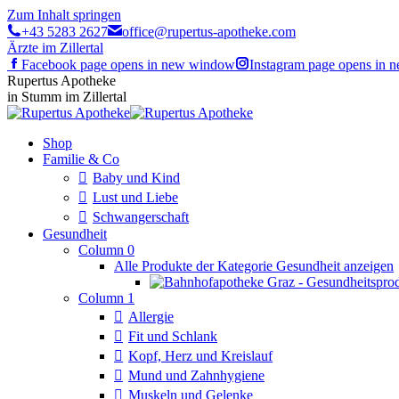
Zum Inhalt springen
+43 5283 2627
office@rupertus-apotheke.com
Ärzte im Zillertal
Facebook page opens in new window
Instagram page opens in
Rupertus Apotheke
in Stumm im Zillertal
Shop
Familie & Co
Baby und Kind
Lust und Liebe
Schwangerschaft
Gesundheit
Column 0
Alle Produkte der Kategorie Gesundheit anzeigen
Column 1
Allergie
Fit und Schlank
Kopf, Herz und Kreislauf
Mund und Zahnhygiene
Muskeln und Gelenke