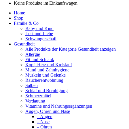
Keine Produkte im Einkaufswagen.
Home
Shop
Familie & Co
Baby und Kind
Lust und Liebe
Schwangerschaft
Gesundheit
Alle Produkte der Kategorie Gesundheit anzeigen
Allergie
Fit und Schlank
Kopf, Herz und Kreislauf
Mund und Zahnhygiene
Muskeln und Gelenke
Raucherentwöhnung
Salben
Schlaf und Beruhigung
Schmerzmittel
Verdauung
Vitamine und Nahrungsergänzungen
Augen, Ohren und Nase
– Augen
– Nase
– Ohren