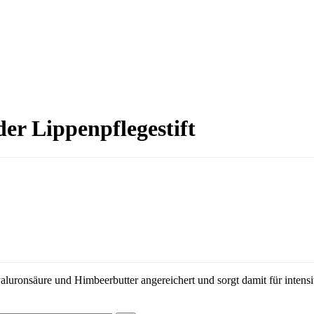
er Lippenpflegestift
uronsäure und Himbeerbutter angereichert und sorgt damit für intensiv