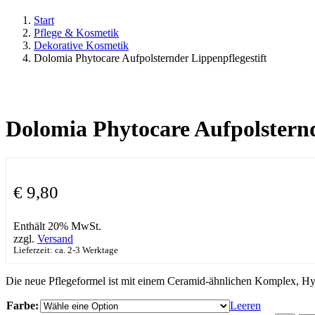
Start
Pflege & Kosmetik
Dekorative Kosmetik
Dolomia Phytocare Aufpolsternder Lippenpflegestift
Dolomia Phytocare Aufpolsternd
€
9,80
Enthält 20% MwSt.
zzgl.
Versand
Lieferzeit: ca. 2-3 Werktage
Die neue Pflegeformel ist mit einem Ceramid-ähnlichen Komplex, Hyal
Farbe:
Leeren