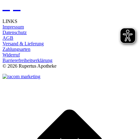
LINKS
Impressum
Datenschutz
AGB
Versand & Lieferung
Zahlungsarten
Widerruf
Barrierefreiheitserklärung
©
2026 Rupertus Apotheke
t
T