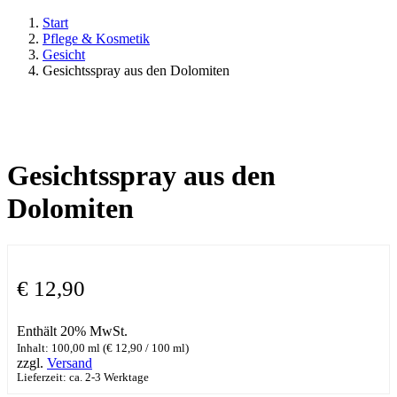
Start
Pflege & Kosmetik
Gesicht
Gesichtsspray aus den Dolomiten
Gesichtsspray aus den
Dolomiten
€
12,90
Enthält 20% MwSt.
Inhalt: 100,00 ml (
€
12,90
/ 100 ml)
zzgl.
Versand
Lieferzeit: ca. 2-3 Werktage