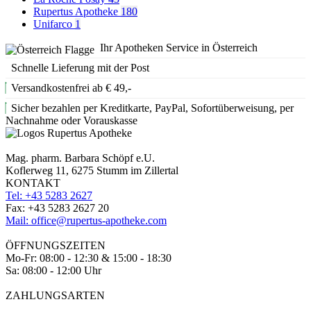
Rupertus Apotheke
180
Unifarco
1
Ihr Apotheken Service in Österreich
Schnelle Lieferung mit der Post
Versandkostenfrei ab € 49,-
Sicher bezahlen per Kreditkarte, PayPal, Sofortüberweisung, per
Nachnahme oder Vorauskasse
Mag. pharm. Barbara Schöpf e.U.
Koflerweg 11, 6275 Stumm im Zillertal
KONTAKT
Tel: +43 5283 2627
Fax: +43 5283 2627 20
Mail: office@rupertus-apotheke.com
ÖFFNUNGSZEITEN
Mo-Fr: 08:00 - 12:30 & 15:00 - 18:30
Sa: 08:00 - 12:00 Uhr
ZAHLUNGSARTEN