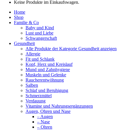
Keine Produkte im Einkaufswagen.
Home
Shop
Familie & Co
Baby und Kind
Lust und Liebe
Schwangerschaft
Gesundheit
Alle Produkte der Kategorie Gesundheit anzeigen
Allergie
Fit und Schlank
Kopf, Herz und Kreislauf
Mund und Zahnhygiene
Muskeln und Gelenke
Raucherentwöhnung
Salben
Schlaf und Beruhigung
Schmerzmittel
Verdauung
Vitamine und Nahrungsergänzungen
Augen, Ohren und Nase
– Augen
– Nase
– Ohren