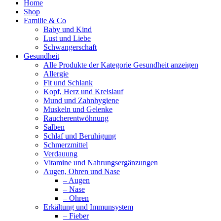
Home
Shop
Familie & Co
Baby und Kind
Lust und Liebe
Schwangerschaft
Gesundheit
Alle Produkte der Kategorie Gesundheit anzeigen
Allergie
Fit und Schlank
Kopf, Herz und Kreislauf
Mund und Zahnhygiene
Muskeln und Gelenke
Raucherentwöhnung
Salben
Schlaf und Beruhigung
Schmerzmittel
Verdauung
Vitamine und Nahrungsergänzungen
Augen, Ohren und Nase
– Augen
– Nase
– Ohren
Erkältung und Immunsystem
– Fieber