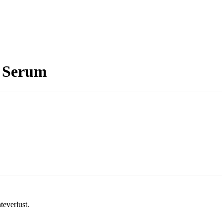
s Serum
teverlust.