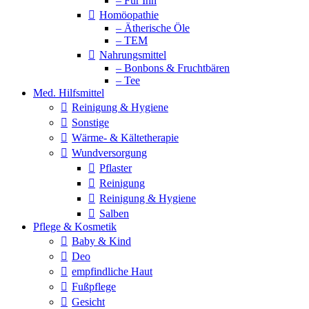
– Für Ihn
Homöopathie
– Ätherische Öle
– TEM
Nahrungsmittel
– Bonbons & Fruchtbären
– Tee
Med. Hilfsmittel
Reinigung & Hygiene
Sonstige
Wärme- & Kältetherapie
Wundversorgung
Pflaster
Reinigung
Reinigung & Hygiene
Salben
Pflege & Kosmetik
Baby & Kind
Deo
empfindliche Haut
Fußpflege
Gesicht