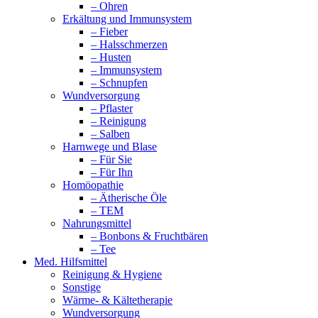
– Ohren
Erkältung und Immunsystem
– Fieber
– Halsschmerzen
– Husten
– Immunsystem
– Schnupfen
Wundversorgung
– Pflaster
– Reinigung
– Salben
Harnwege und Blase
– Für Sie
– Für Ihn
Homöopathie
– Ätherische Öle
– TEM
Nahrungsmittel
– Bonbons & Fruchtbären
– Tee
Med. Hilfsmittel
Reinigung & Hygiene
Sonstige
Wärme- & Kältetherapie
Wundversorgung