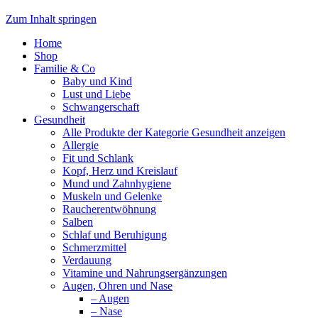
Zum Inhalt springen
Home
Shop
Familie & Co
Baby und Kind
Lust und Liebe
Schwangerschaft
Gesundheit
Alle Produkte der Kategorie Gesundheit anzeigen
Allergie
Fit und Schlank
Kopf, Herz und Kreislauf
Mund und Zahnhygiene
Muskeln und Gelenke
Raucherentwöhnung
Salben
Schlaf und Beruhigung
Schmerzmittel
Verdauung
Vitamine und Nahrungsergänzungen
Augen, Ohren und Nase
– Augen
– Nase