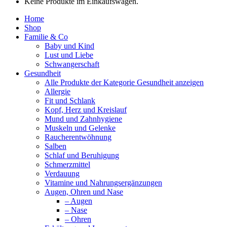
Keine Produkte im Einkaufswagen.
Home
Shop
Familie & Co
Baby und Kind
Lust und Liebe
Schwangerschaft
Gesundheit
Alle Produkte der Kategorie Gesundheit anzeigen
Allergie
Fit und Schlank
Kopf, Herz und Kreislauf
Mund und Zahnhygiene
Muskeln und Gelenke
Raucherentwöhnung
Salben
Schlaf und Beruhigung
Schmerzmittel
Verdauung
Vitamine und Nahrungsergänzungen
Augen, Ohren und Nase
– Augen
– Nase
– Ohren