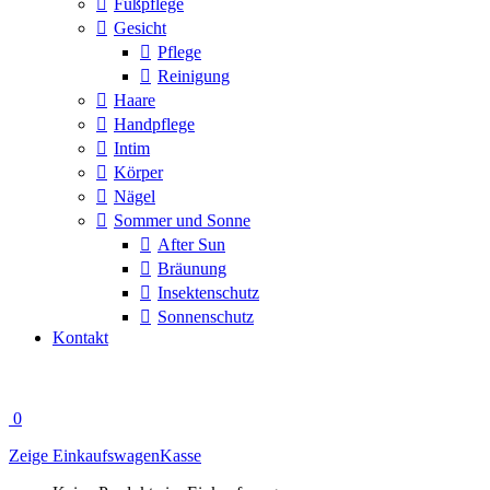
Fußpflege
Gesicht
Pflege
Reinigung
Haare
Handpflege
Intim
Körper
Nägel
Sommer und Sonne
After Sun
Bräunung
Insektenschutz
Sonnenschutz
Kontakt
0
Zeige Einkaufswagen
Kasse