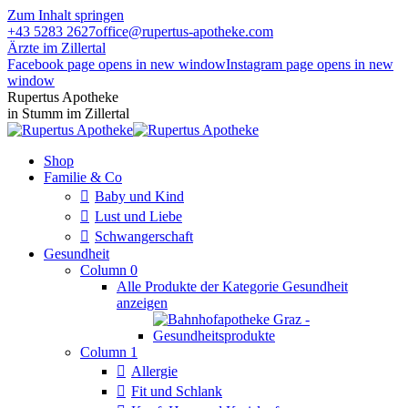
Zum Inhalt springen
+43 5283 2627
office@rupertus-apotheke.com
Ärzte im Zillertal
Facebook page opens in new window
Instagram page opens in new
window
Rupertus Apotheke
in Stumm im Zillertal
Shop
Familie & Co
Baby und Kind
Lust und Liebe
Schwangerschaft
Gesundheit
Column 0
Alle Produkte der Kategorie Gesundheit
anzeigen
Column 1
Allergie
Fit und Schlank