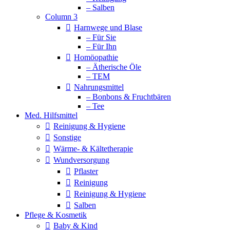
– Salben
Column 3
Harnwege und Blase
– Für Sie
– Für Ihn
Homöopathie
– Ätherische Öle
– TEM
Nahrungsmittel
– Bonbons & Fruchtbären
– Tee
Med. Hilfsmittel
Reinigung & Hygiene
Sonstige
Wärme- & Kältetherapie
Wundversorgung
Pflaster
Reinigung
Reinigung & Hygiene
Salben
Pflege & Kosmetik
Baby & Kind