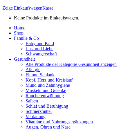
Zeige Einkaufswagen
Kasse
Keine Produkte im Einkaufswagen.
Home
Shop
Familie & Co
Baby und Kind
Lust und Liebe
Schwangerschaft
Gesundheit
Alle Produkte der Kategorie Gesundheit anzeigen
Allergie
Fit und Schlank
Kopf, Herz und Kreislauf
Mund und Zahnhygiene
Muskeln und Gelenke
Raucherentwöhnung
Salben
Schlaf und Beruhigung
Schmerzmittel
Verdauung
Vitamine und Nahrungsergänzungen
Augen, Ohren und Nase