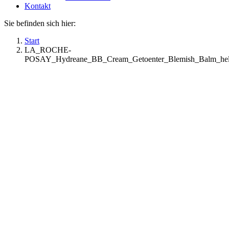
Kontakt
Sie befinden sich hier:
Start
LA_ROCHE-
POSAY_Hydreane_BB_Cream_Getoenter_Blemish_Balm_hell