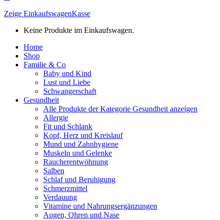
Zeige Einkaufswagen
Kasse
Keine Produkte im Einkaufswagen.
Home
Shop
Familie & Co
Baby und Kind
Lust und Liebe
Schwangerschaft
Gesundheit
Alle Produkte der Kategorie Gesundheit anzeigen
Allergie
Fit und Schlank
Kopf, Herz und Kreislauf
Mund und Zahnhygiene
Muskeln und Gelenke
Raucherentwöhnung
Salben
Schlaf und Beruhigung
Schmerzmittel
Verdauung
Vitamine und Nahrungsergänzungen
Augen, Ohren und Nase