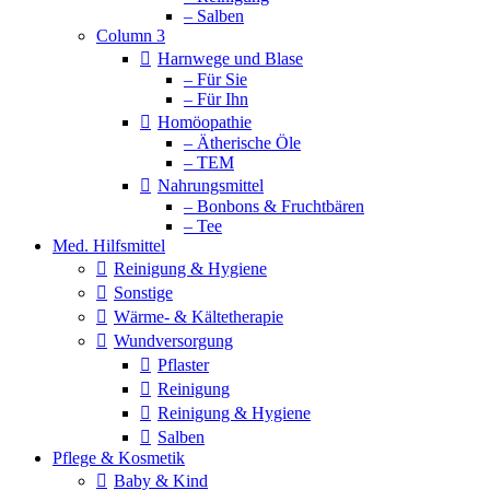
– Salben
Column 3
Harnwege und Blase
– Für Sie
– Für Ihn
Homöopathie
– Ätherische Öle
– TEM
Nahrungsmittel
– Bonbons & Fruchtbären
– Tee
Med. Hilfsmittel
Reinigung & Hygiene
Sonstige
Wärme- & Kältetherapie
Wundversorgung
Pflaster
Reinigung
Reinigung & Hygiene
Salben
Pflege & Kosmetik
Baby & Kind