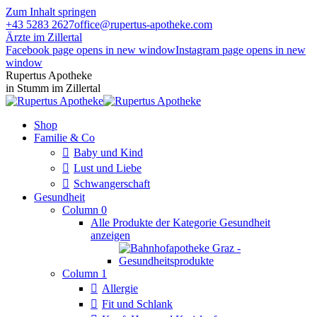
Zum Inhalt springen
+43 5283 2627
office@rupertus-apotheke.com
Ärzte im Zillertal
Facebook page opens in new window
Instagram page opens in new
window
Rupertus Apotheke
in Stumm im Zillertal
Shop
Familie & Co
Baby und Kind
Lust und Liebe
Schwangerschaft
Gesundheit
Column 0
Alle Produkte der Kategorie Gesundheit
anzeigen
Column 1
Allergie
Fit und Schlank