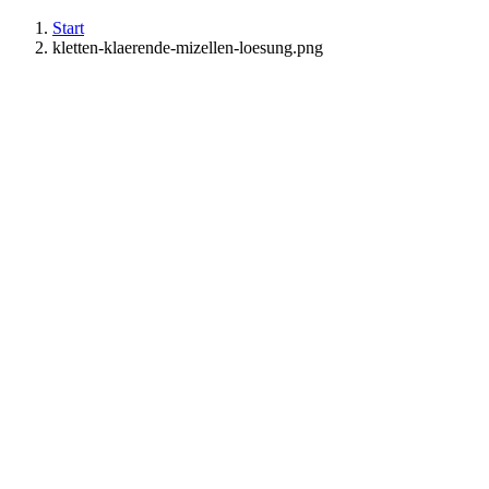
Start
kletten-klaerende-mizellen-loesung.png