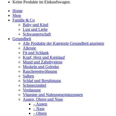
Keine Produkte im Einkaufswagen.
Home
Shop
Familie & Co
Baby und Kind
Lust und Liebe
Schwangerschaft
Gesundheit
Alle Produkte der Kategorie Gesundheit anzeigen
Allergie
Fit und Schlank
Kopf, Herz und Kreislauf
Mund und Zahnhygiene
Muskeln und Gelenke
Raucherentwöhnung
Salben
Schlaf und Beruhigung
Schmerzmittel
Verdauung
Vitamine und Nahrungsergänzungen
Augen, Ohren und Nase
– Augen
– Nase
– Ohren