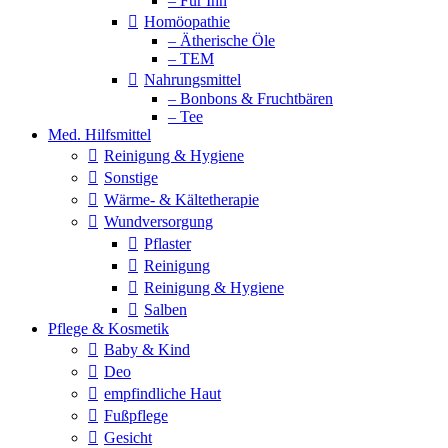
– Für Ihn
Homöopathie
– Ätherische Öle
– TEM
Nahrungsmittel
– Bonbons & Fruchtbären
– Tee
Med. Hilfsmittel
Reinigung & Hygiene
Sonstige
Wärme- & Kältetherapie
Wundversorgung
Pflaster
Reinigung
Reinigung & Hygiene
Salben
Pflege & Kosmetik
Baby & Kind
Deo
empfindliche Haut
Fußpflege
Gesicht