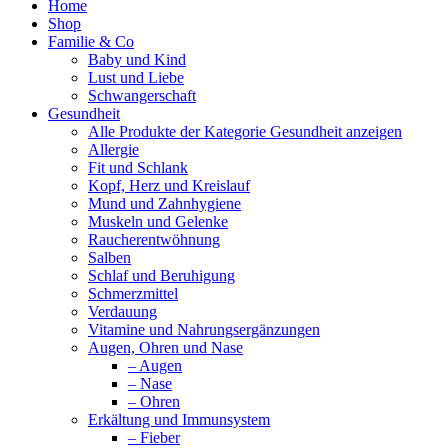
Home
Shop
Familie & Co
Baby und Kind
Lust und Liebe
Schwangerschaft
Gesundheit
Alle Produkte der Kategorie Gesundheit anzeigen
Allergie
Fit und Schlank
Kopf, Herz und Kreislauf
Mund und Zahnhygiene
Muskeln und Gelenke
Raucherentwöhnung
Salben
Schlaf und Beruhigung
Schmerzmittel
Verdauung
Vitamine und Nahrungsergänzungen
Augen, Ohren und Nase
– Augen
– Nase
– Ohren
Erkältung und Immunsystem
– Fieber