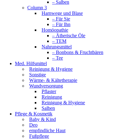
– Salben
Column 3
Harnwege und Blase
– Für Sie
– Für Ihn
Homöopathie
– Ätherische Öle
– TEM
Nahrungsmittel
– Bonbons & Fruchtbären
– Tee
Med. Hilfsmittel
Reinigung & Hygiene
Sonstige
Wärme- & Kältetherapie
Wundversorgung
Pflaster
Reinigung
Reinigung & Hygiene
Salben
Pflege & Kosmetik
Baby & Kind
Deo
empfindliche Haut
Fußpflege