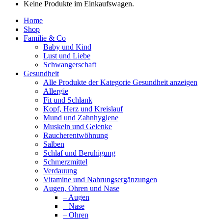
Keine Produkte im Einkaufswagen.
Home
Shop
Familie & Co
Baby und Kind
Lust und Liebe
Schwangerschaft
Gesundheit
Alle Produkte der Kategorie Gesundheit anzeigen
Allergie
Fit und Schlank
Kopf, Herz und Kreislauf
Mund und Zahnhygiene
Muskeln und Gelenke
Raucherentwöhnung
Salben
Schlaf und Beruhigung
Schmerzmittel
Verdauung
Vitamine und Nahrungsergänzungen
Augen, Ohren und Nase
– Augen
– Nase
– Ohren