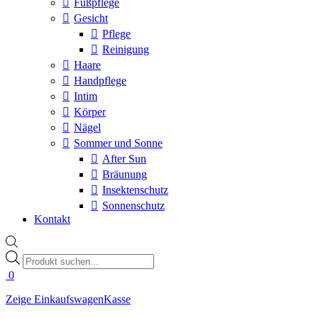
Fußpflege
Gesicht
Pflege
Reinigung
Haare
Handpflege
Intim
Körper
Nägel
Sommer und Sonne
After Sun
Bräunung
Insektenschutz
Sonnenschutz
Kontakt
Products
search
0
Zeige Einkaufswagen
Kasse