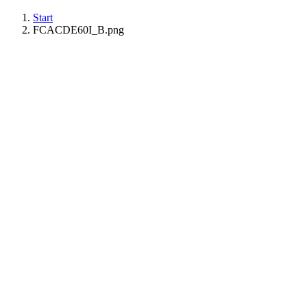
Start
FCACDE60I_B.png