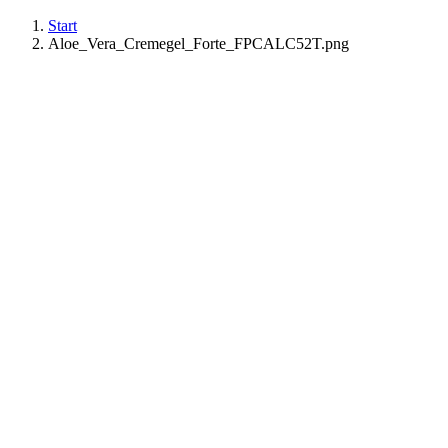
Start
Aloe_Vera_Cremegel_Forte_FPCALC52T.png