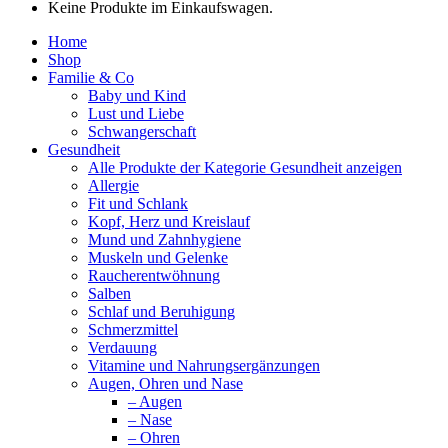
Keine Produkte im Einkaufswagen.
Home
Shop
Familie & Co
Baby und Kind
Lust und Liebe
Schwangerschaft
Gesundheit
Alle Produkte der Kategorie Gesundheit anzeigen
Allergie
Fit und Schlank
Kopf, Herz und Kreislauf
Mund und Zahnhygiene
Muskeln und Gelenke
Raucherentwöhnung
Salben
Schlaf und Beruhigung
Schmerzmittel
Verdauung
Vitamine und Nahrungsergänzungen
Augen, Ohren und Nase
– Augen
– Nase
– Ohren