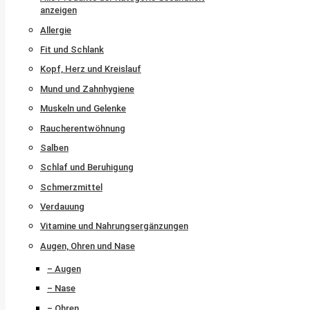
anzeigen
Allergie
Fit und Schlank
Kopf, Herz und Kreislauf
Mund und Zahnhygiene
Muskeln und Gelenke
Raucherentwöhnung
Salben
Schlaf und Beruhigung
Schmerzmittel
Verdauung
Vitamine und Nahrungsergänzungen
Augen, Ohren und Nase
– Augen
– Nase
– Ohren