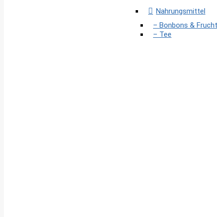
Nahrungsmittel
– Bonbons & Fruch
– Tee