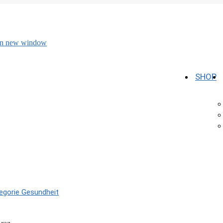
 in new window
SHOP
tegorie Gesundheit