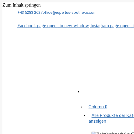
Zum Inhalt springen
+43 5283 2627
office@rupertus-apotheke.com
Ärzte im Zillertal
Facebook page opens in new window
Instagram page opens
Column 0
Alle Produkte der Ka
anzeigen