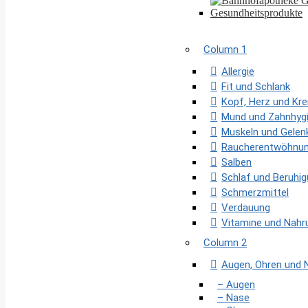
Column 1
Allergie
Fit und Schlank
Kopf, Herz und Kre
Mund und Zahnhyg
Muskeln und Gelen
Raucherentwöhnu
Salben
Schlaf und Beruhi
Schmerzmittel
Verdauung
Vitamine und Nah
Column 2
Augen, Ohren und 
– Augen
– Nase