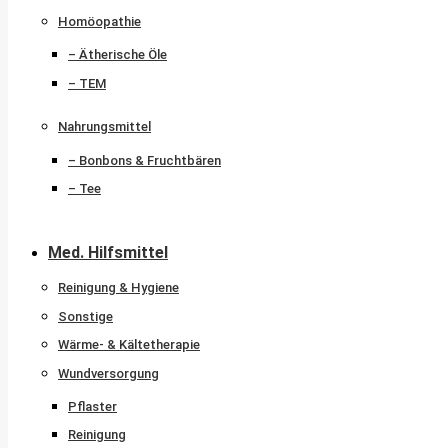
Homöopathie
– Ätherische Öle
– TEM
Nahrungsmittel
– Bonbons & Fruchtbären
– Tee
Med. Hilfsmittel
Reinigung & Hygiene
Sonstige
Wärme- & Kältetherapie
Wundversorgung
Pflaster
Reinigung