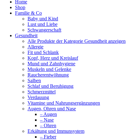
Home
Shop
Familie & Co
Baby und Kind
Lust und Liebe
Schwangerschaft
Gesundheit
Alle Produkte der Kategorie Gesundheit anzeigen
Allergie
Fit und Schlank
Kopf, Herz und Kreislauf
Mund und Zahnhygiene
Muskeln und Gelenke
Raucherentwöhnung
Salben
Schlaf und Beruhigung
Schmerzmittel
Verdauung
Vitamine und Nahrungsergänzungen
Augen, Ohren und Nase
– Augen
– Nase
– Ohren
Erkältung und Immunsystem
– Fieber