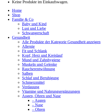
Keine Produkte im Einkaufswagen.
Home
Shop
Familie & Co
Baby und Kind
Lust und Liebe
Schwangerschaft
Gesundheit
Alle Produkte der Kategorie Gesundheit anzeigen
Allergie
Fit und Schlank
Kopf, Herz und Kreislauf
Mund und Zahnhygiene
Muskeln und Gelenke
Raucherentwöhnung
Salben
Schlaf und Beruhigung
Schmerzmittel
Verdauung
Vitamine und Nahrungsergänzungen
Augen, Ohren und Nase
– Augen
– Nase
– Ohren