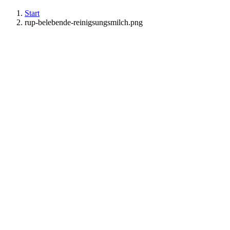
Start
rup-belebende-reinigsungsmilch.png