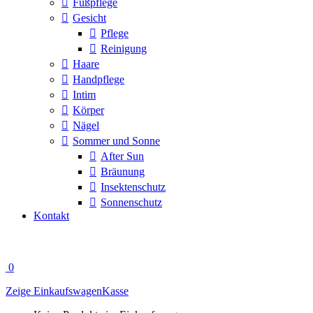
Fußpflege
Gesicht
Pflege
Reinigung
Haare
Handpflege
Intim
Körper
Nägel
Sommer und Sonne
After Sun
Bräunung
Insektenschutz
Sonnenschutz
Kontakt
0
Zeige Einkaufswagen
Kasse