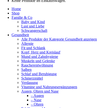
Keine Produkte im Einkaufswagen.
Home
Shop
Familie & Co
Baby und Kind
Lust und Liebe
Schwangerschaft
Gesundheit
Alle Produkte der Kategorie Gesundheit anzeigen
Allergie
Fit und Schlank
Kopf, Herz und Kreislauf
Mund und Zahnhygiene
Muskeln und Gelenke
Raucherentwöhnung
Salben
Schlaf und Beruhigung
Schmerzmittel
Verdauung
Vitamine und Nahrungsergänzungen
Augen, Ohren und Nase
– Augen
– Nase
– Ohren