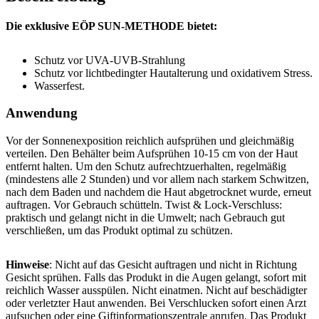
Die exklusive EÖP SUN-METHODE bietet:
Schutz vor UVA-UVB-Strahlung
Schutz vor lichtbedingter Hautalterung und oxidativem Stress.
Wasserfest.
Anwendung
Vor der Sonnenexposition reichlich aufsprühen und gleichmäßig
verteilen. Den Behälter beim Aufsprühen 10-15 cm von der Haut
entfernt halten. Um den Schutz aufrechtzuerhalten, regelmäßig
(mindestens alle 2 Stunden) und vor allem nach starkem Schwitzen,
nach dem Baden und nachdem die Haut abgetrocknet wurde, erneut
auftragen. Vor Gebrauch schütteln. Twist & Lock-Verschluss:
praktisch und gelangt nicht in die Umwelt; nach Gebrauch gut
verschließen, um das Produkt optimal zu schützen.
Hinweise
: Nicht auf das Gesicht auftragen und nicht in Richtung
Gesicht sprühen. Falls das Produkt in die Augen gelangt, sofort mit
reichlich Wasser ausspülen. Nicht einatmen. Nicht auf beschädigter
oder verletzter Haut anwenden. Bei Verschlucken sofort einen Arzt
aufsuchen oder eine Giftinformationszentrale anrufen. Das Produkt