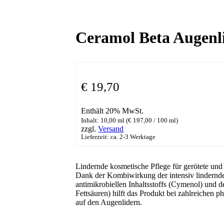
Ceramol Beta Augen
€
19,70
Enthält 20% MwSt.
Inhalt: 10,00 ml (
€
197,00
/ 100 ml)
zzgl.
Versand
Lieferzeit: ca. 2-3 Werktage
Lindernde kosmetische Pflege für gerötete und
Dank der Kombiwirkung der intensiv lindernde
antimikrobiellen Inhaltsstoffs (Cymenol) und d
Fettsäuren) hilft das Produkt bei zahlreiche
auf den Augenlidern.