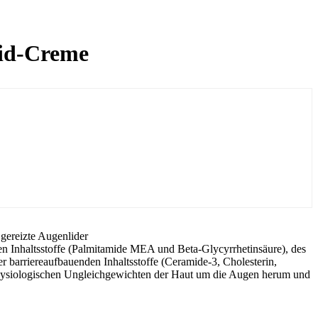
lid-Creme
 gereizte Augenlider
n Inhaltsstoffe (Palmitamide MEA und Beta-Glycyrrhetinsäure), des
er barriereaufbauenden Inhaltsstoffe (Ceramide-3, Cholesterin,
n physiologischen Ungleichgewichten der Haut um die Augen herum und