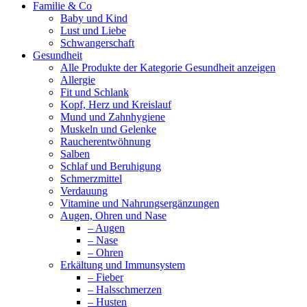
Familie & Co
Baby und Kind
Lust und Liebe
Schwangerschaft
Gesundheit
Alle Produkte der Kategorie Gesundheit anzeigen
Allergie
Fit und Schlank
Kopf, Herz und Kreislauf
Mund und Zahnhygiene
Muskeln und Gelenke
Raucherentwöhnung
Salben
Schlaf und Beruhigung
Schmerzmittel
Verdauung
Vitamine und Nahrungsergänzungen
Augen, Ohren und Nase
– Augen
– Nase
– Ohren
Erkältung und Immunsystem
– Fieber
– Halsschmerzen
– Husten