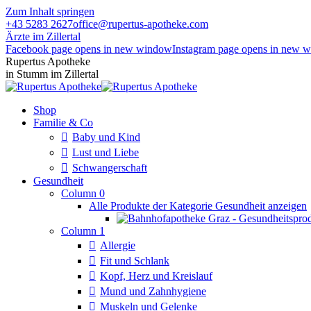
Zum Inhalt springen
+43 5283 2627
office@rupertus-apotheke.com
Ärzte im Zillertal
Facebook page opens in new window
Instagram page opens in new 
Rupertus Apotheke
in Stumm im Zillertal
Shop
Familie & Co
Baby und Kind
Lust und Liebe
Schwangerschaft
Gesundheit
Column 0
Alle Produkte der Kategorie Gesundheit anzeigen
Column 1
Allergie
Fit und Schlank
Kopf, Herz und Kreislauf
Mund und Zahnhygiene
Muskeln und Gelenke