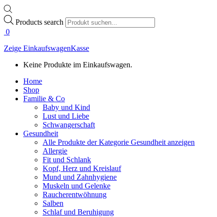
Products search
0
Zeige Einkaufswagen
Kasse
Keine Produkte im Einkaufswagen.
Home
Shop
Familie & Co
Baby und Kind
Lust und Liebe
Schwangerschaft
Gesundheit
Alle Produkte der Kategorie Gesundheit anzeigen
Allergie
Fit und Schlank
Kopf, Herz und Kreislauf
Mund und Zahnhygiene
Muskeln und Gelenke
Raucherentwöhnung
Salben
Schlaf und Beruhigung