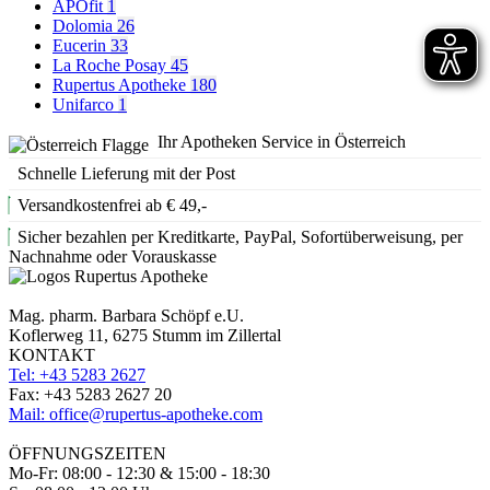
APOfit
1
Dolomia
26
Eucerin
33
La Roche Posay
45
Rupertus Apotheke
180
Unifarco
1
Ihr Apotheken Service in Österreich
Schnelle Lieferung mit der Post
Versandkostenfrei ab € 49,-
Sicher bezahlen per Kreditkarte, PayPal, Sofortüberweisung, per
Nachnahme oder Vorauskasse
Mag. pharm. Barbara Schöpf e.U.
Koflerweg 11, 6275 Stumm im Zillertal
KONTAKT
Tel: +43 5283 2627
Fax: +43 5283 2627 20
Mail: office@rupertus-apotheke.com
ÖFFNUNGSZEITEN
Mo-Fr: 08:00 - 12:30 & 15:00 - 18:30