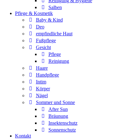
Reinigung & Hygiene
Salben
Pflege & Kosmetik
Baby & Kind
Deo
empfindliche Haut
Fußpflege
Gesicht
Pflege
Reinigung
Haare
Handpflege
Intim
Körper
Nägel
Sommer und Sonne
After Sun
Bräunung
Insektenschutz
Sonnenschutz
Kontakt