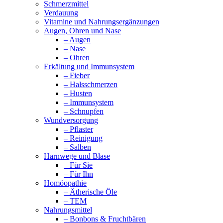
Schmerzmittel
Verdauung
Vitamine und Nahrungsergänzungen
Augen, Ohren und Nase
– Augen
– Nase
– Ohren
Erkältung und Immunsystem
– Fieber
– Halsschmerzen
– Husten
– Immunsystem
– Schnupfen
Wundversorgung
– Pflaster
– Reinigung
– Salben
Harnwege und Blase
– Für Sie
– Für Ihn
Homöopathie
– Ätherische Öle
– TEM
Nahrungsmittel
– Bonbons & Fruchtbären