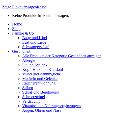
Zeige Einkaufswagen
Kasse
Keine Produkte im Einkaufswagen.
Home
Shop
Familie & Co
Baby und Kind
Lust und Liebe
Schwangerschaft
Gesundheit
Alle Produkte der Kategorie Gesundheit anzeigen
Allergie
Fit und Schlank
Kopf, Herz und Kreislauf
Mund und Zahnhygiene
Muskeln und Gelenke
Raucherentwöhnung
Salben
Schlaf und Beruhigung
Schmerzmittel
Verdauung
Vitamine und Nahrungsergänzungen
Augen, Ohren und Nase