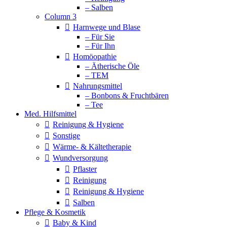
– Salben
Column 3
Harnwege und Blase
– Für Sie
– Für Ihn
Homöopathie
– Ätherische Öle
– TEM
Nahrungsmittel
– Bonbons & Fruchtbären
– Tee
Med. Hilfsmittel
Reinigung & Hygiene
Sonstige
Wärme- & Kältetherapie
Wundversorgung
Pflaster
Reinigung
Reinigung & Hygiene
Salben
Pflege & Kosmetik
Baby & Kind