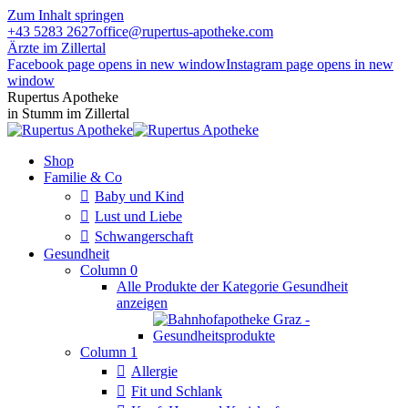
Zum Inhalt springen
+43 5283 2627
office@rupertus-apotheke.com
Ärzte im Zillertal
Facebook page opens in new window
Instagram page opens in new
window
Rupertus Apotheke
in Stumm im Zillertal
Shop
Familie & Co
Baby und Kind
Lust und Liebe
Schwangerschaft
Gesundheit
Column 0
Alle Produkte der Kategorie Gesundheit
anzeigen
Column 1
Allergie
Fit und Schlank