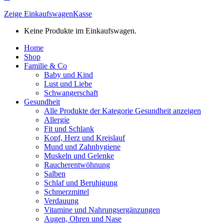
Zeige Einkaufswagen
Kasse
Keine Produkte im Einkaufswagen.
Home
Shop
Familie & Co
Baby und Kind
Lust und Liebe
Schwangerschaft
Gesundheit
Alle Produkte der Kategorie Gesundheit anzeigen
Allergie
Fit und Schlank
Kopf, Herz und Kreislauf
Mund und Zahnhygiene
Muskeln und Gelenke
Raucherentwöhnung
Salben
Schlaf und Beruhigung
Schmerzmittel
Verdauung
Vitamine und Nahrungsergänzungen
Augen, Ohren und Nase