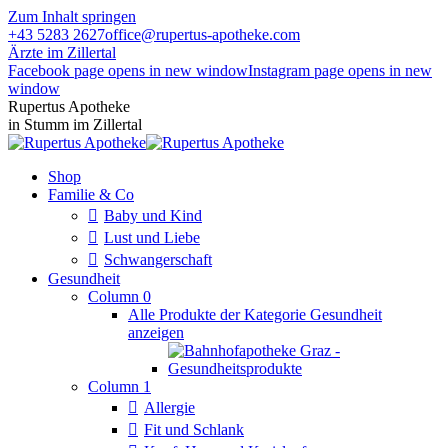
Zum Inhalt springen
+43 5283 2627
office@rupertus-apotheke.com
Ärzte im Zillertal
Facebook page opens in new window
Instagram page opens in new
window
Rupertus Apotheke
in Stumm im Zillertal
Shop
Familie & Co
Baby und Kind
Lust und Liebe
Schwangerschaft
Gesundheit
Column 0
Alle Produkte der Kategorie Gesundheit
anzeigen
Column 1
Allergie
Fit und Schlank