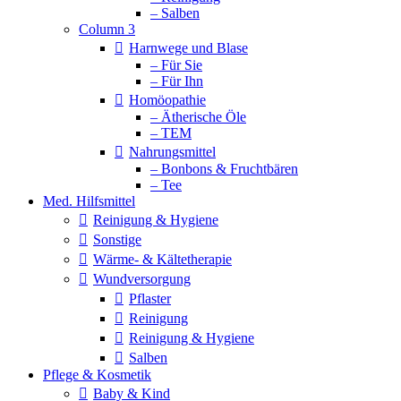
– Salben
Column 3
Harnwege und Blase
– Für Sie
– Für Ihn
Homöopathie
– Ätherische Öle
– TEM
Nahrungsmittel
– Bonbons & Fruchtbären
– Tee
Med. Hilfsmittel
Reinigung & Hygiene
Sonstige
Wärme- & Kältetherapie
Wundversorgung
Pflaster
Reinigung
Reinigung & Hygiene
Salben
Pflege & Kosmetik
Baby & Kind