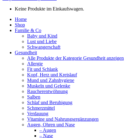
Keine Produkte im Einkaufswagen.
Home
Shop
Familie & Co
Baby und Kind
Lust und Liebe
Schwangerschaft
Gesundheit
Alle Produkte der Kategorie Gesundheit anzeigen
Allergie
Fit und Schlank
Kopf, Herz und Kreislauf
Mund und Zahnhygiene
Muskeln und Gelenke
Raucherentwöhnung
Salben
Schlaf und Beruhigung
Schmerzmittel
Verdauung
Vitamine und Nahrungsergänzungen
Augen, Ohren und Nase
– Augen
– Nase