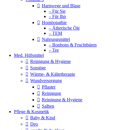
Harnwege und Blase
– Für Sie
– Für Ihn
Homöopathie
– Ätherische Öle
– TEM
Nahrungsmittel
– Bonbons & Fruchtbären
– Tee
Med. Hilfsmittel
Reinigung & Hygiene
Sonstige
Wärme- & Kältetherapie
Wundversorgung
Pflaster
Reinigung
Reinigung & Hygiene
Salben
Pflege & Kosmetik
Baby & Kind
Deo