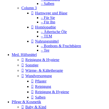
– Salben
Column 3
Harnwege und Blase
– Für Sie
– Für Ihn
Homöopathie
– Ätherische Öle
– TEM
Nahrungsmittel
– Bonbons & Fruchtbären
– Tee
Med. Hilfsmittel
Reinigung & Hygiene
Sonstige
Wärme- & Kältetherapie
Wundversorgung
Pflaster
Reinigung
Reinigung & Hygiene
Salben
Pflege & Kosmetik
Baby & Kind