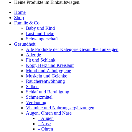
Keine Produkte im Einkaufswagen.
Home
Shop
Familie & Co
Baby und Kind
Lust und Liebe
Schwangerschaft
Gesundheit
Alle Produkte der Kategorie Gesundheit anzeigen
Allergie
Fit und Schlank
Kopf, Herz und Kreislauf
Mund und Zahnhygiene
Muskeln und Gelenke
Raucherentwöhnung
Salben
Schlaf und Beruhigung
Schmerzmittel
Verdauung
Vitamine und Nahrungsergänzungen
Augen, Ohren und Nase
– Augen
– Nase
– Ohren