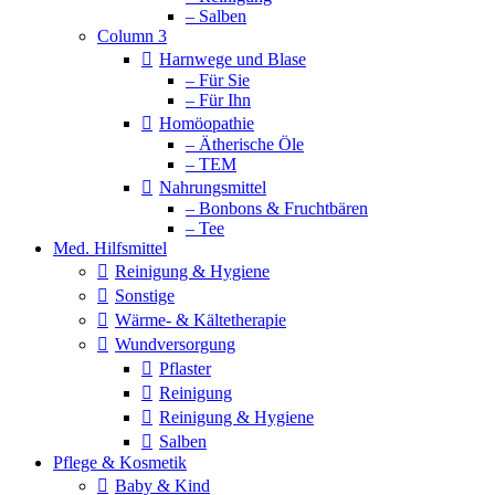
– Salben
Column 3
Harnwege und Blase
– Für Sie
– Für Ihn
Homöopathie
– Ätherische Öle
– TEM
Nahrungsmittel
– Bonbons & Fruchtbären
– Tee
Med. Hilfsmittel
Reinigung & Hygiene
Sonstige
Wärme- & Kältetherapie
Wundversorgung
Pflaster
Reinigung
Reinigung & Hygiene
Salben
Pflege & Kosmetik
Baby & Kind