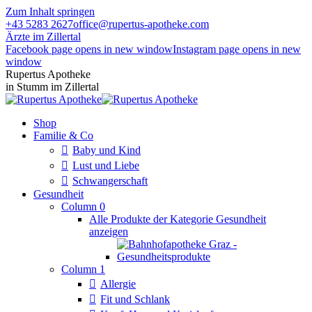
Zum Inhalt springen
+43 5283 2627
office@rupertus-apotheke.com
Ärzte im Zillertal
Facebook page opens in new window
Instagram page opens in new
window
Rupertus Apotheke
in Stumm im Zillertal
Shop
Familie & Co
Baby und Kind
Lust und Liebe
Schwangerschaft
Gesundheit
Column 0
Alle Produkte der Kategorie Gesundheit
anzeigen
Column 1
Allergie
Fit und Schlank