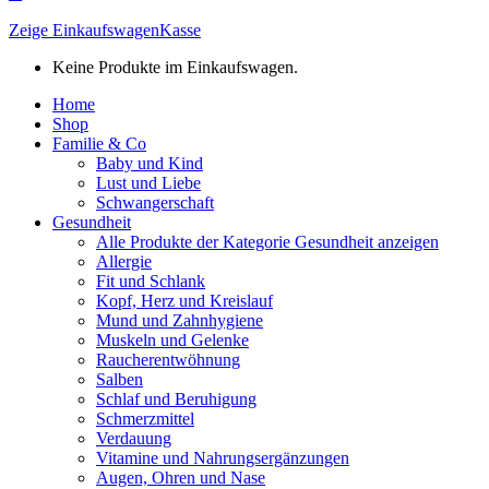
Zeige Einkaufswagen
Kasse
Keine Produkte im Einkaufswagen.
Home
Shop
Familie & Co
Baby und Kind
Lust und Liebe
Schwangerschaft
Gesundheit
Alle Produkte der Kategorie Gesundheit anzeigen
Allergie
Fit und Schlank
Kopf, Herz und Kreislauf
Mund und Zahnhygiene
Muskeln und Gelenke
Raucherentwöhnung
Salben
Schlaf und Beruhigung
Schmerzmittel
Verdauung
Vitamine und Nahrungsergänzungen
Augen, Ohren und Nase