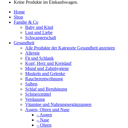
Keine Produkte im Einkaufswagen.
Home
Shop
Familie & Co
Baby und Kind
Lust und Liebe
Schwangerschaft
Gesundheit
Alle Produkte der Kategorie Gesundheit anzeigen
Allergie
Fit und Schlank
Kopf, Herz und Kreislauf
Mund und Zahnhygiene
Muskeln und Gelenke
Raucherentwöhnung
Salben
Schlaf und Beruhigung
Schmerzmittel
Verdauung
Vitamine und Nahrungsergänzungen
Augen, Ohren und Nase
– Augen
– Nase
– Ohren