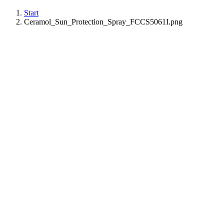
Start
Ceramol_Sun_Protection_Spray_FCCS5061I.png