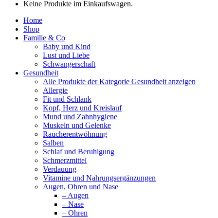
Keine Produkte im Einkaufswagen.
Home
Shop
Familie & Co
Baby und Kind
Lust und Liebe
Schwangerschaft
Gesundheit
Alle Produkte der Kategorie Gesundheit anzeigen
Allergie
Fit und Schlank
Kopf, Herz und Kreislauf
Mund und Zahnhygiene
Muskeln und Gelenke
Raucherentwöhnung
Salben
Schlaf und Beruhigung
Schmerzmittel
Verdauung
Vitamine und Nahrungsergänzungen
Augen, Ohren und Nase
– Augen
– Nase
– Ohren